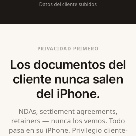
Datos del cliente subidos
PRIVACIDAD PRIMERO
Los documentos del
cliente nunca salen
del iPhone.
NDAs, settlement agreements,
retainers — nunca los vemos. Todo
pasa en su iPhone. Privilegio cliente-