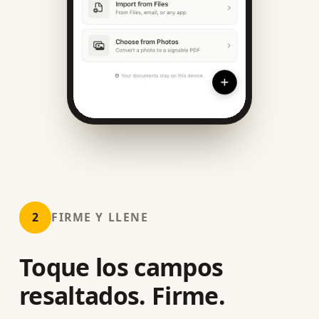
2
FIRME Y LLENE
Toque los campos
resaltados. Firme.