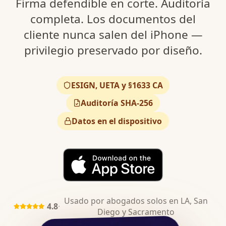
Firma defendible en corte. Auditoría
completa. Los documentos del
cliente nunca salen del iPhone —
privilegio preservado por diseño.
ESIGN, UETA y §1633 CA
Auditoría SHA-256
Datos en el dispositivo
Usado por abogados solos en LA, San
4.8
·
Diego y Sacramento